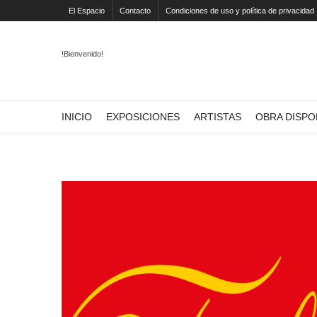
El Espacio
Contacto
Condiciones de uso y política de privacidad
!Bienvenido!
INICIO
EXPOSICIONES
ARTISTAS
OBRA DISPO