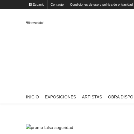
El Espacio
Contacto
Condiciones de uso y política de privacidad
!Bienvenido!
INICIO
EXPOSICIONES
ARTISTAS
OBRA DISPO