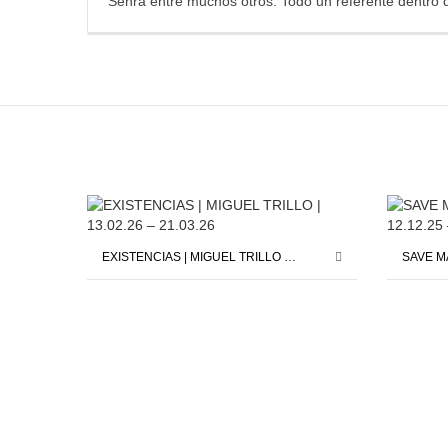
Senra entre muchos otros. Todo un referente dentro 
EXISTENCIAS | MIGUEL TRILLO | 13.02.26 – 21.03.26