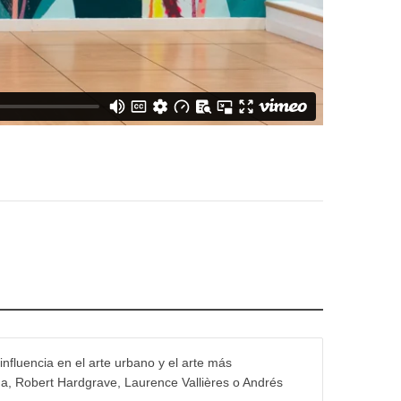
influencia en el arte urbano y el arte más
na, Robert Hardgrave, Laurence Vallières o Andrés