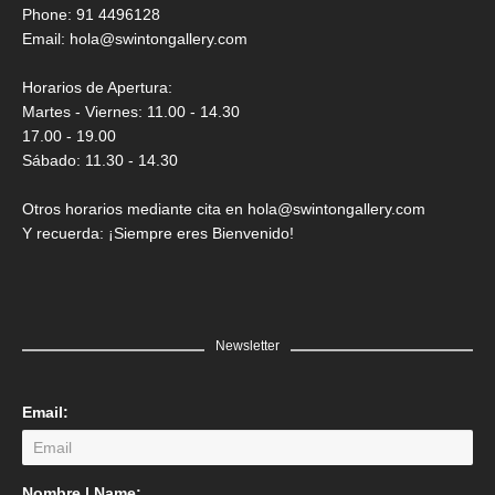
Saner
Phone: 91 4496128
Email:
hola@swintongallery.com
GRATIS
Horarios de Apertura:
Martes - Viernes: 11.00 - 14.30
17.00 - 19.00
Sábado: 11.30 - 14.30
Otros horarios mediante cita en hola@swintongallery.com
Y recuerda: ¡Siempre eres Bienvenido!
Newsletter
Email:
LEER MÁS
Nombre | Name: