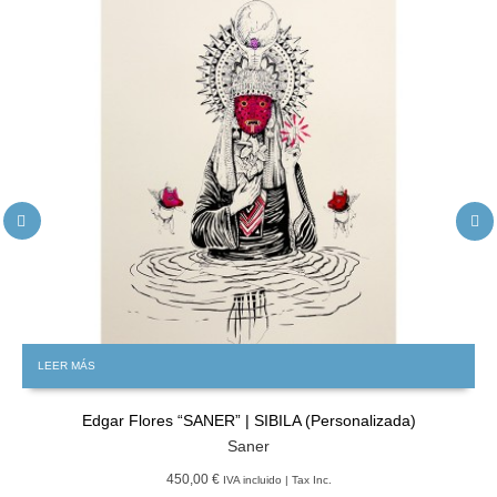
LEER MÁS
Edgar Flores “SANER” | SIBILA (Personalizada)
Saner
450,00 €
IVA incluido | Tax Inc.