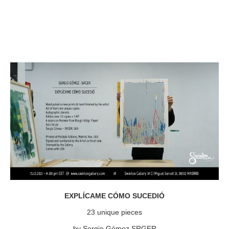
EXPLÍCAME CÓMO SUCEDIÓ
23 unique pieces
by Sergio Gómez SRGER