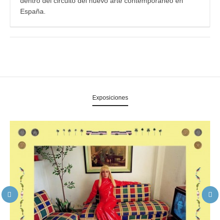
dentro del circuito del nuevo arte contemporáneo en
España.
Exposiciones