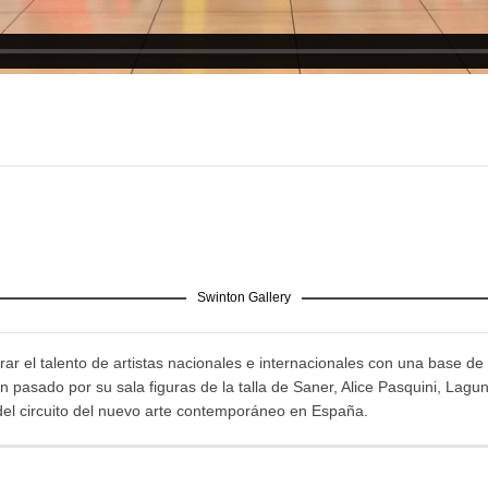
Swinton Gallery
ar el talento de artistas nacionales e internacionales con una base de 
pasado por su sala figuras de la talla de Saner, Alice Pasquini, Lagu
del circuito del nuevo arte contemporáneo en España.