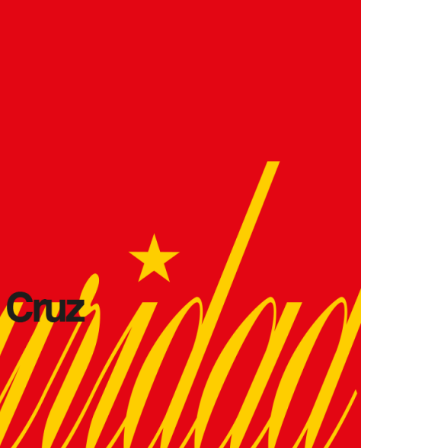
Ver la cesta de compra
Ver la cesta de compra
Proceder a la comprobación
Proceder a la comprobación