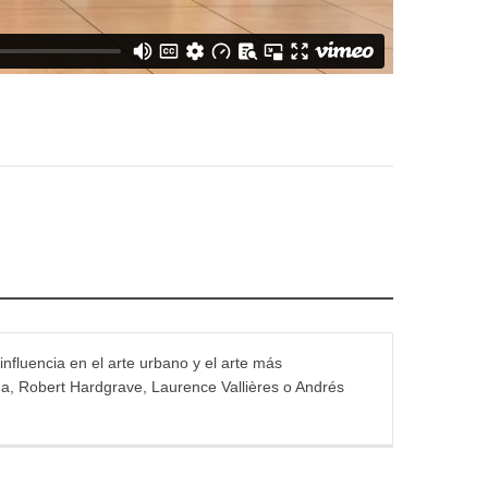
influencia en el arte urbano y el arte más
na, Robert Hardgrave, Laurence Vallières o Andrés