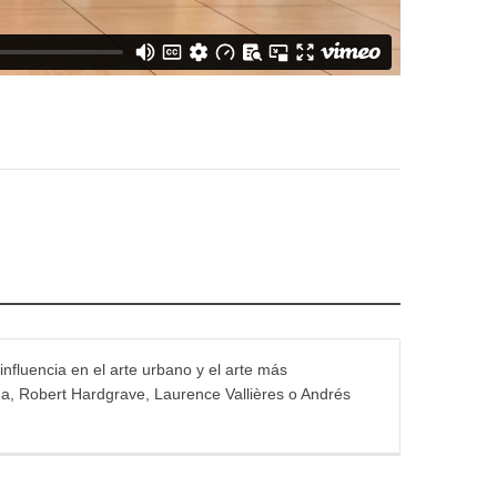
influencia en el arte urbano y el arte más
na, Robert Hardgrave, Laurence Vallières o Andrés