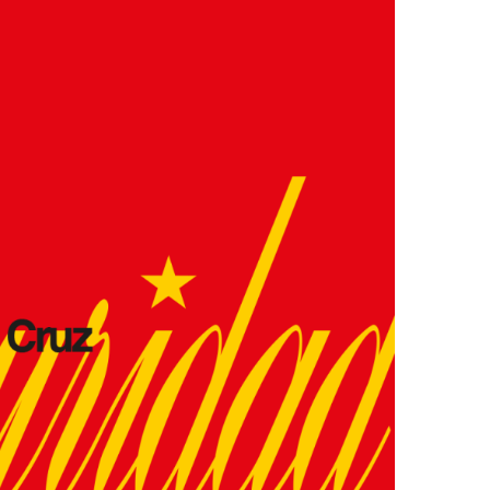
Ver la cesta de compra
Ver la cesta de compra
Proceder a la comprobación
Proceder a la comprobación