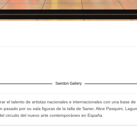
Swinton Gallery
ar el talento de artistas nacionales e internacionales con una base de 
pasado por su sala figuras de la talla de Saner, Alice Pasquini, Lagu
del circuito del nuevo arte contemporáneo en España.