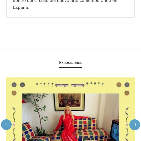
dentro del circuito del nuevo arte contemporáneo en
España.
Exposiciones