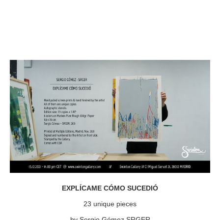
EXPLÍCAME CÓMO SUCEDIÓ
23 unique pieces
by Sergio Gómez SRGER