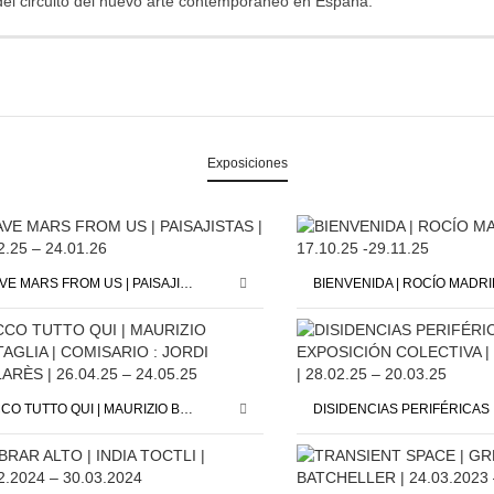
del circuito del nuevo arte contemporáneo en España.
Exposiciones
SAVE MARS FROM US | PAISAJISTAS | 12.12.25 – 24.01.26
ECCO TUTTO QUI | MAURIZIO BATTAGLIA | COMISARIO : JORDI PALLARÈS | 26.04.25 – 24.05.25