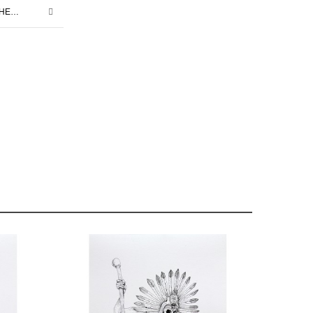
TRANSIENT SPACE | GRETCHEN BATCHELLER | 24.03.2023 – 13.05.2023
GRATIS
GRATIS