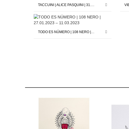
TACCUINI | ALICE PASQUINI | 31.01.2025 – 13.02.2025
TODO ES NÚMERO | 108 NERO | 27.01.2023 – 11.03.2023