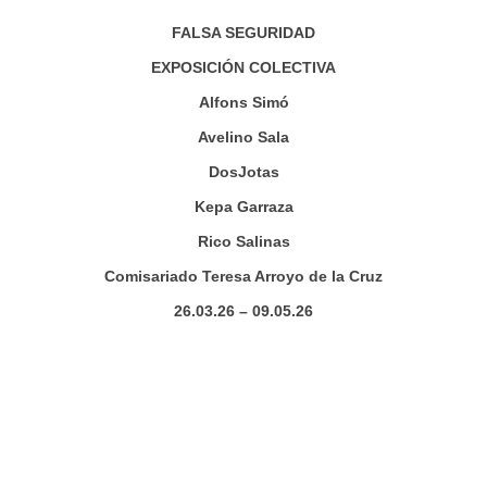
FALSA SEGURIDAD
EXPOSICIÓN COLECTIVA
Alfons Simó
Avelino Sala
DosJotas
Kepa Garraza
Rico Salinas
Comisariado Teresa Arroyo de la Cruz
26.03.26 – 09.05.26