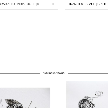
VIBRAR ALTO | INDIA TOCTLI | 02.02.2024 – 30.03.2024
Available Artwork
GRATIS