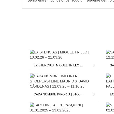
Senra entre muchos otros. Todo un referente dentro 
EXISTENCIAS | MIGUEL TRILLO | 13.02.26 – 21.03.26
CADA NOMBRE IMPORTA | STOLPERSTEINE MADRID X DAVID CÁRDENAS | 12.09.25 – 11.10.25