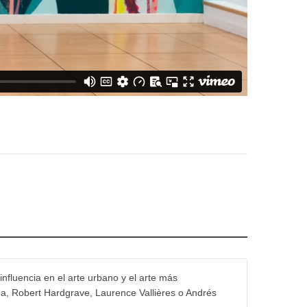
influencia en el arte urbano y el arte más
na, Robert Hardgrave, Laurence Vallières o Andrés