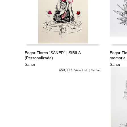
Edgar Flores “SANER” | SIBILA
Edgar Flo
(Personalizada)
memoria
LEER MÁS
LEER M
Saner
Saner
450,00 €
IVA incluido | Tax Inc.