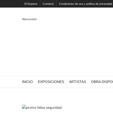
El Espacio
Contacto
Condiciones de uso y política de privacidad
!Bienvenido!
INICIO
EXPOSICIONES
ARTISTAS
OBRA DISPO