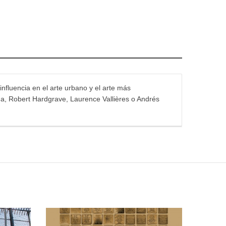
influencia en el arte urbano y el arte más
na, Robert Hardgrave, Laurence Vallières o Andrés