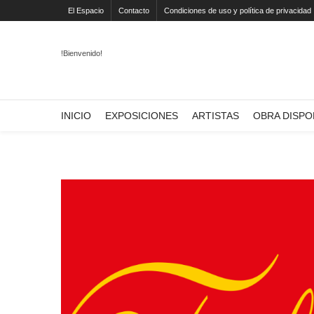
El Espacio
Contacto
Condiciones de uso y política de privacidad
!Bienvenido!
INICIO
EXPOSICIONES
ARTISTAS
OBRA DISPO