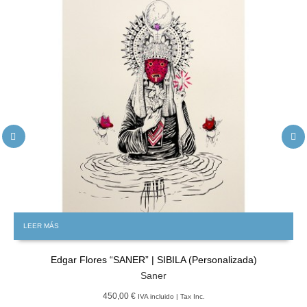
LEER MÁS
Edgar Flores “SANER” | SIBILA (Personalizada)
Saner
450,00 €
IVA incluido | Tax Inc.