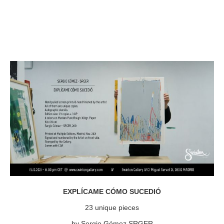
EXPLÍCAME CÓMO SUCEDIÓ
23 unique pieces
by Sergio Gómez SRGER