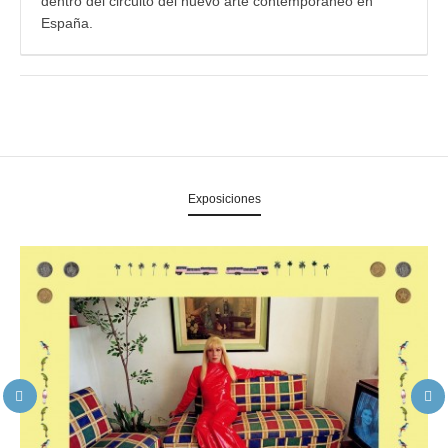
dentro del circuito del nuevo arte contemporáneo en
España.
Exposiciones