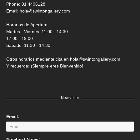
Saner
Phone: 91 4496128
Email:
hola@swintongallery.com
GRATIS
Horarios de Apertura:
Martes - Viernes: 11.00 - 14.30
17.00 - 19.00
Sábado: 11.30 - 14.30
Otros horarios mediante cita en hola@swintongallery.com
Y recuerda: ¡Siempre eres Bienvenido!
Newsletter
Email:
LEER MÁS
Nombre | Name: