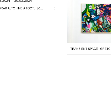
VIBRAR ALTO | INDIA TOCTLI | 02.02.2024 – 30.03.2024