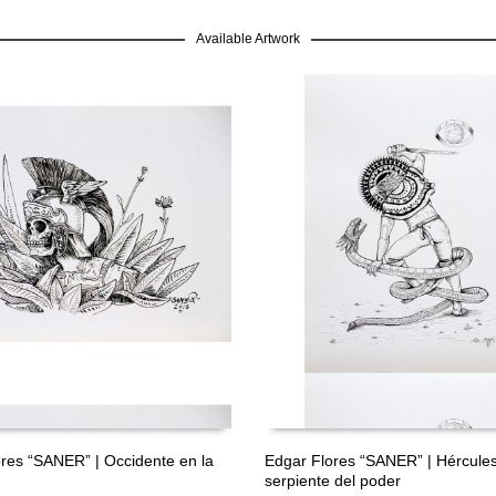
Available Artwork
GRATIS
res “SANER” | Occidente en la
Edgar Flores “SANER” | Hércules
serpiente del poder
ÁS
LEER MÁS