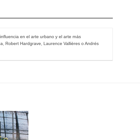
influencia en el arte urbano y el arte más
na, Robert Hardgrave, Laurence Vallières o Andrés