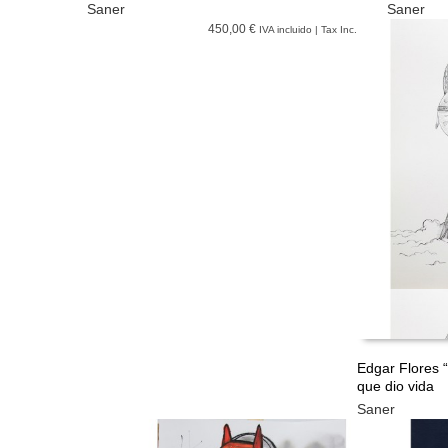
Saner
Saner
450,00 €
IVA incluido | Tax Inc.
Edgar Flores “
que dio vida
LEER MÁS
Saner