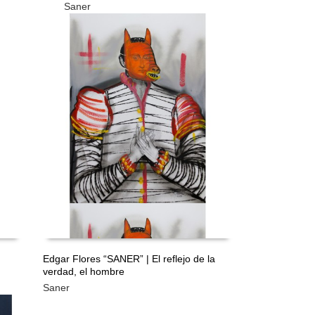
Saner
TIS
GRATIS
Edgar Flores “SANER” | El reflejo de la
verdad, el hombre
LEER MÁS
Saner