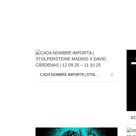
CADA NOMBRE IMPORTA | STOLPERSTEINE MADRID X DAVID CÁRDENAS | 12.09.25 – 11.10.25