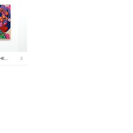
TRANSIENT SPACE | GRETCHEN BATCHELLER | 24.03.2023 – 13.05.2023