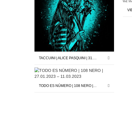
TACCUINI | ALICE PASQUINI | 31.01.2025 – 13.02.2025
TODO ES NÚMERO | 108 NERO | 27.01.2023 – 11.03.2023