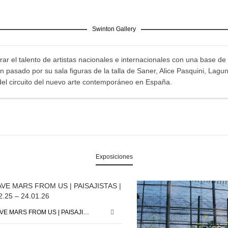
Swinton Gallery
ar el talento de artistas nacionales e internacionales con una base de 
pasado por su sala figuras de la talla de Saner, Alice Pasquini, Lagu
del circuito del nuevo arte contemporáneo en España.
Exposiciones
SAVE MARS FROM US | PAISAJISTAS | 12.12.25 – 24.01.26