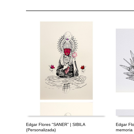
Edgar Flores “SANER” | SIBILA
Edgar Flo
(Personalizada)
memoria
LEER MÁS
LEER M