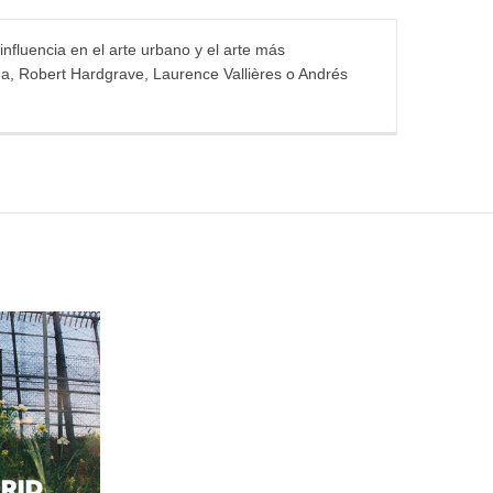
influencia en el arte urbano y el arte más
na, Robert Hardgrave, Laurence Vallières o Andrés