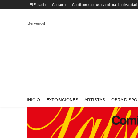
El Espacio
Contacto
Condiciones de uso y política de privacidad
!Bienvenido!
INICIO
EXPOSICIONES
ARTISTAS
OBRA DISPO