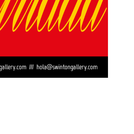
Ver la cesta de compra
Ver la cesta de compra
Proceder a la comprobación
Proceder a la comprobación