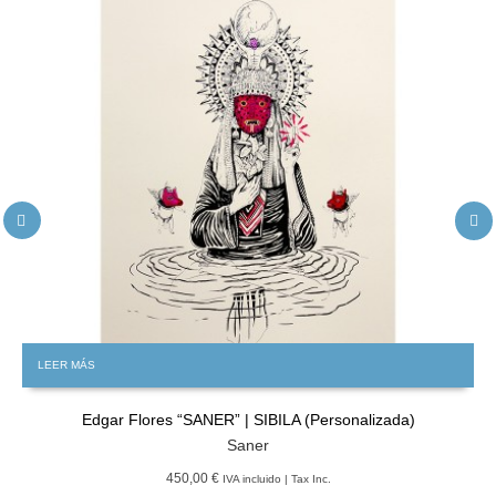
LEER MÁS
Edgar Flores “SANER” | SIBILA (Personalizada)
Saner
450,00 €
IVA incluido | Tax Inc.