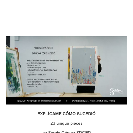
EXPLÍCAME CÓMO SUCEDIÓ
23 unique pieces
by Sergio Gómez SRGER