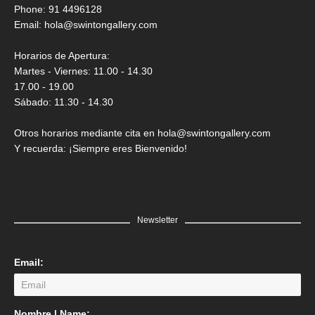
Saner
Phone: 91 4496128
Email:
hola@swintongallery.com
GRATIS
Horarios de Apertura:
Martes - Viernes: 11.00 - 14.30
17.00 - 19.00
Sábado: 11.30 - 14.30
Otros horarios mediante cita en hola@swintongallery.com
Y recuerda: ¡Siempre eres Bienvenido!
Newsletter
Email:
LEER MÁS
Nombre | Name: