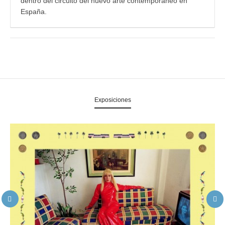
dentro del circuito del nuevo arte contemporáneo en
España.
Exposiciones