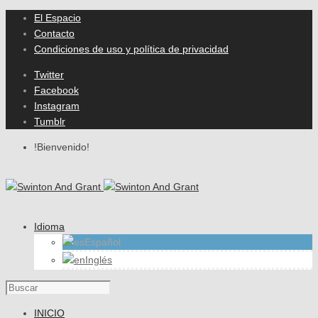
El Espacio
Contacto
Condiciones de uso y política de privacidad
Twitter
Facebook
Instagram
Tumblr
!Bienvenido!
Idioma
Español
Inglés
INICIO