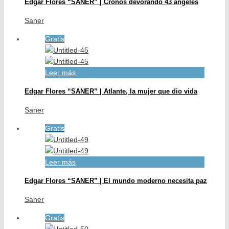
Edgar Flores “SANER” | Cronos devorando 43 ángeles
Saner
Gratis
Leer más
Edgar Flores “SANER” | Atlante, la mujer que dio vida
Saner
Gratis
Leer más
Edgar Flores “SANER” | El mundo moderno necesita paz
Saner
Gratis