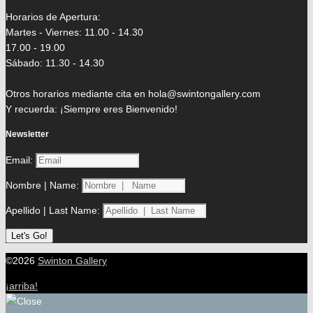
Horarios de Apertura:
Martes - Viernes: 11.00 - 14.30
17.00 - 19.00
Sábado: 11.30 - 14.30
Otros horarios mediante cita en hola@swintongallery.com
Y recuerda: ¡Siempre eres Bienvenido!
Newsletter
Email:
Nombre | Name:
Apellido | Last Name:
©2026
Swinton Gallery
¡arriba!