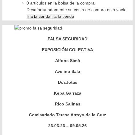
0 artículos en la bolsa de la compra
Desafortunadamente su cesta de compra está vacía.
Ir a la tienda
Ir a la tienda
FALSA SEGURIDAD
EXPOSICIÓN COLECTIVA
Alfons Simó
Avelino Sala
DosJotas
Kepa Garraza
Rico Salinas
Comisariado Teresa Arroyo de la Cruz
26.03.26 – 09.05.26