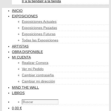
Ir a la tienda
Ir a la tienda
INICIO
EXPOSICIONES
Exposiciones Actuales
Exposiciones Pasadas
Exposiciones Futuras
Todas las Exposiciones
ARTISTAS
OBRA DISPONIBLE
MI CUENTA
Realizar Compra
Ver mi Pedido
Cambiar contraseña
Cambiar mi dirección
MIND THE WALL
LIBROS
0,00 €