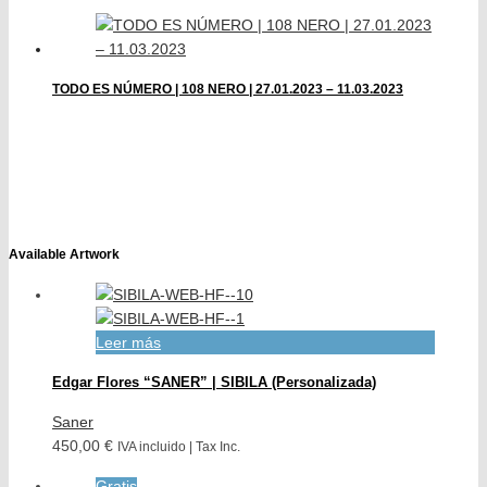
TODO ES NÚMERO | 108 NERO | 27.01.2023 – 11.03.2023
Available Artwork
Leer más
Edgar Flores “SANER” | SIBILA (Personalizada)
Saner
450,00 €
IVA incluido | Tax Inc.
Gratis