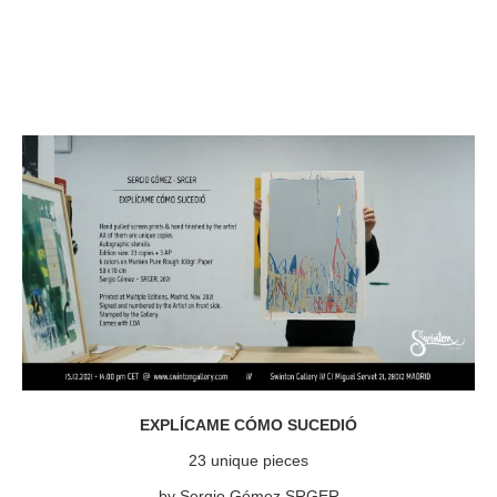
EXPLÍCAME CÓMO SUCEDIÓ
23 unique pieces
by Sergio Gómez SRGER