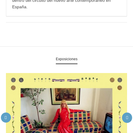
dentro del circuito del nuevo arte contemporáneo en
España.
Exposiciones