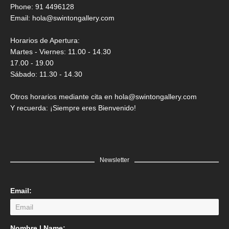
Saner
Phone: 91 4496128
Email:
hola@swintongallery.com
GRATIS
Horarios de Apertura:
Martes - Viernes: 11.00 - 14.30
17.00 - 19.00
Sábado: 11.30 - 14.30
Otros horarios mediante cita en hola@swintongallery.com
Y recuerda: ¡Siempre eres Bienvenido!
Newsletter
Email:
LEER MÁS
Nombre | Name: