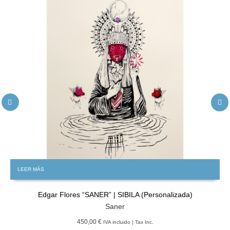
LEER MÁS
Edgar Flores “SANER” | SIBILA (Personalizada)
Saner
450,00 €
IVA incluido | Tax Inc.