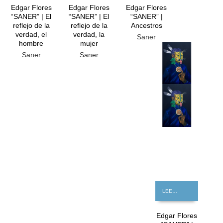
Edgar Flores
Edgar Flores
Edgar Flores
“SANER” | El
“SANER” | El
“SANER” |
reflejo de la
reflejo de la
Ancestros
verdad, el
verdad, la
Saner
hombre
mujer
GRATIS
Saner
Saner
LEER MÁS
Edgar Flores