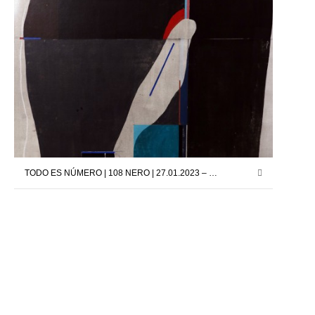
TODO ES NÚMERO | 108 NERO | 27.01.2023 – 11.03.2023