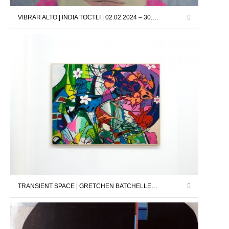
VIBRAR ALTO | INDIA TOCTLI | 02.02.2024 – 30.03.2024
TRANSIENT SPACE | GRETCHEN BATCHELLER | 24.03.2023 – 13.05.2023