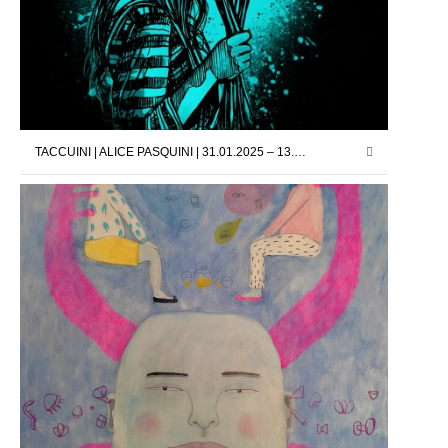
TACCUINI | ALICE PASQUINI | 31.01.2025 – 13.02.2025