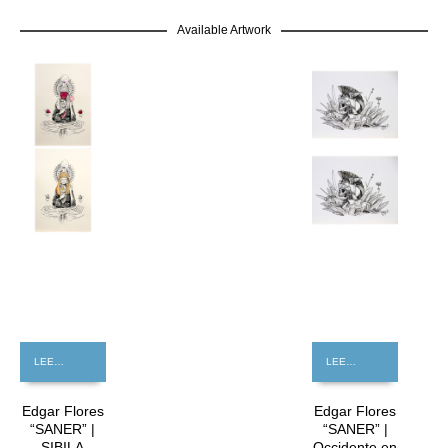
Available Artwork
GRATIS
LEER MÁS
LEER MÁS
Edgar Flores
Edgar Flores
“SANER” |
“SANER” |
SIBILA
Occidente en