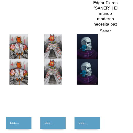
Edgar Flores
“SANER” | El
mundo
moderno
necesita paz
Saner
GRATIS
GRATIS
GRATIS
LEER MÁS
LEER MÁS
LEER MÁS