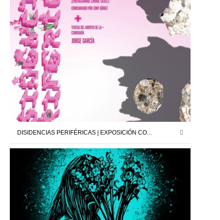
DISIDENCIAS PERIFÉRICAS | EXPOSICIÓN COLECTIVA | NIGREDO.TV | 28.02.25 – 20.03.25