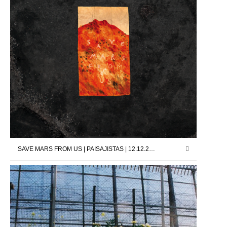
SAVE MARS FROM US | PAISAJISTAS | 12.12.25 – 24.01.26