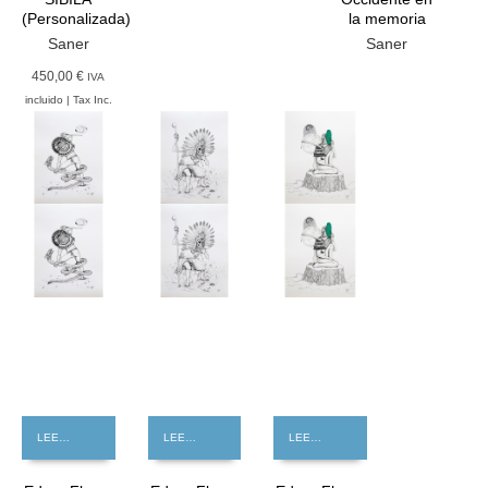
(Personalizada)
la memoria
Saner
Saner
450,00 €
IVA
incluido | Tax Inc.
GRATIS
GRATIS
GRATIS
LEER MÁS
LEER MÁS
LEER MÁS