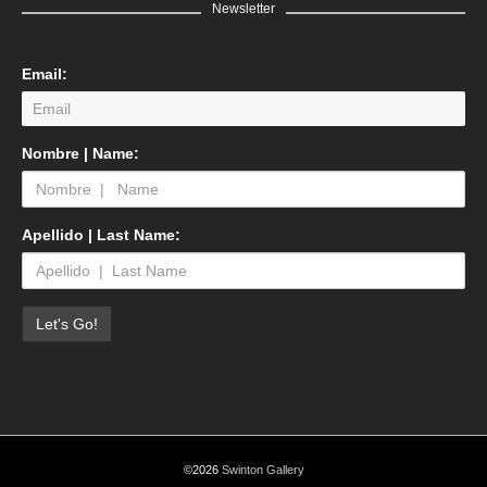
Newsletter
Email:
Nombre | Name:
Apellido | Last Name:
©2026
Swinton Gallery