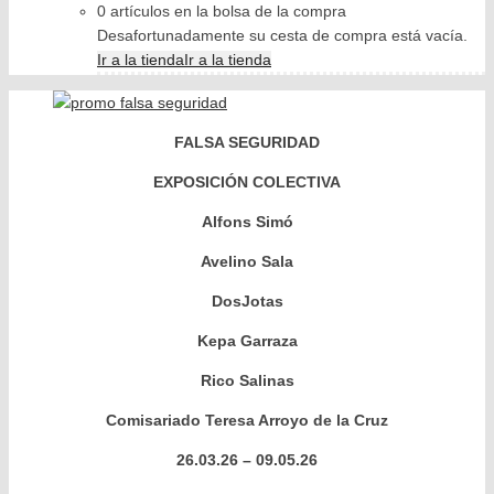
0 artículos en la bolsa de la compra
Desafortunadamente su cesta de compra está vacía.
Ir a la tienda
Ir a la tienda
FALSA SEGURIDAD
EXPOSICIÓN COLECTIVA
Alfons Simó
Avelino Sala
DosJotas
Kepa Garraza
Rico Salinas
Comisariado Teresa Arroyo de la Cruz
26.03.26 – 09.05.26