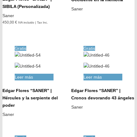
SIBILA (Personalizada)
Saner
Saner
450,00 €
IVA incluido | Tax Inc.
Gratis
Gratis
Leer más
Leer más
Edgar Flores “SANER” |
Edgar Flores “SANER” |
Hércules y la serpiente del
Cronos devorando 43 ángeles
poder
Saner
Saner