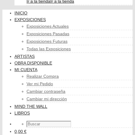
Ir a la tienda
Ir a la tienda
INICIO
EXPOSICIONES
Exposiciones Actuales
Exposiciones Pasadas
Exposiciones Futuras
Todas las Exposiciones
ARTISTAS
OBRA DISPONIBLE
MI CUENTA
Realizar Compra
Ver mi Pedido
Cambiar contraseña
Cambiar mi dirección
MIND THE WALL
LIBROS
0,00 €