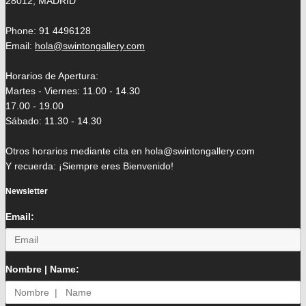
28012, MADRID
Phone: 91 4496128
Email:
hola@swintongallery.com
Horarios de Apertura:
Martes - Viernes: 11.00 - 14.30
17.00 - 19.00
Sábado: 11.30 - 14.30
Otros horarios mediante cita en hola@swintongallery.com
Y recuerda: ¡Siempre eres Bienvenido!
Newsletter
Email:
Nombre | Name: