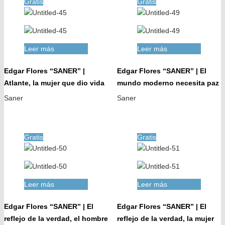
Gratis
Gratis
Leer más
Leer más
Edgar Flores “SANER” |
Edgar Flores “SANER” | El
Atlante, la mujer que dio vida
mundo moderno necesita paz
Saner
Saner
Gratis
Gratis
Leer más
Leer más
Edgar Flores “SANER” | El
Edgar Flores “SANER” | El
reflejo de la verdad, el hombre
reflejo de la verdad, la mujer