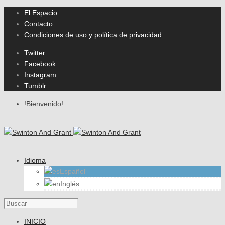
El Espacio
Contacto
Condiciones de uso y política de privacidad
Twitter
Facebook
Instagram
Tumblr
!Bienvenido!
Idioma
Español
Inglés
INICIO