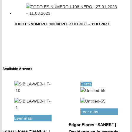
TODO ES NÚMERO | 108 NERO | 27.01.2023 – 11.03.2023
Available Artwork
Gratis
Leer más
Leer más
Edgar Flores “SANER” |
Edgar Flores “SANER” |
Occidente en la memoria