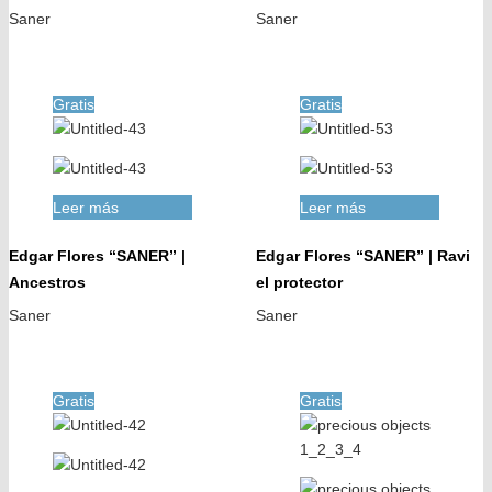
Saner
Saner
Gratis
Gratis
Leer más
Leer más
Edgar Flores “SANER” |
Edgar Flores “SANER” | Ravi
Ancestros
el protector
Saner
Saner
Gratis
Gratis