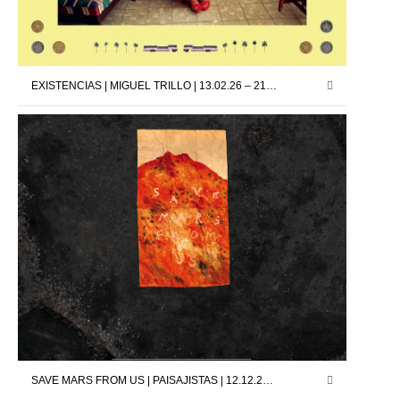
EXISTENCIAS | MIGUEL TRILLO | 13.02.26 – 21.03.26
SAVE MARS FROM US | PAISAJISTAS | 12.12.25 – 24.01.26