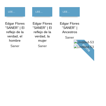
LEER MÁS
LEER MÁS
LEER MÁS
Edgar Flores
Edgar Flores
Edgar Flores
“SANER” | El
“SANER” | El
“SANER” |
reflejo de la
reflejo de la
Ancestros
verdad, el
verdad, la
Saner
hombre
mujer
GRATIS
Saner
Saner