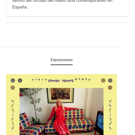
dentro del circuito del nuevo arte contemporáneo en
España.
Exposiciones