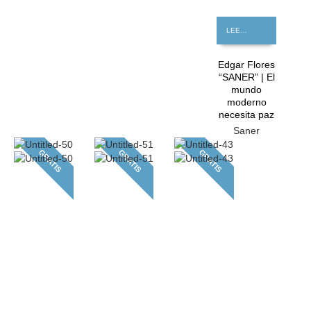
LEER MÁS
Edgar Flores
“SANER” | El
mundo
moderno
necesita paz
Saner
GRATIS
GRATIS
GRATIS