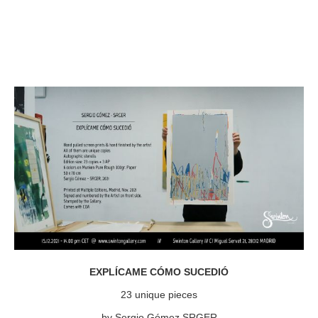
EXPLÍCAME CÓMO SUCEDIÓ
23 unique pieces
by Sergio Gómez SRGER