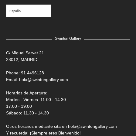
Español
Swinton Gallery
C/ Miguel Servet 21
28012, MADRID
Phone: 91 4496128
Email:
hola@swintongallery.com
Horarios de Apertura:
Martes - Viernes: 11.00 - 14.30
17.00 - 19.00
Sábado: 11.30 - 14.30
Otros horarios mediante cita en hola@swintongallery.com
Y recuerda: ¡Siempre eres Bienvenido!