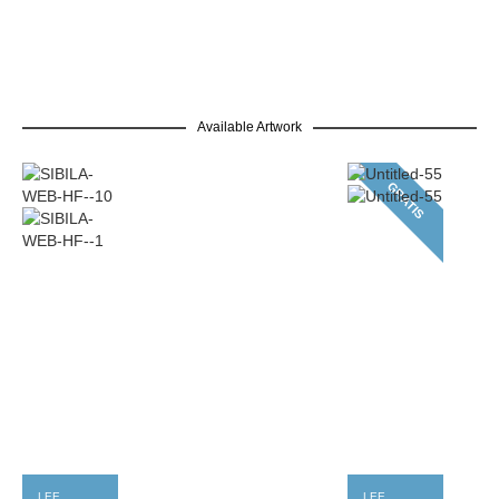
Available Artwork
GRATIS
LEER MÁS
LEER MÁS