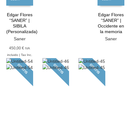
Edgar Flores
Edgar Flores
“SANER” |
“SANER” |
SIBILA
Occidente en
(Personalizada)
la memoria
Saner
Saner
450,00 €
IVA
incluido | Tax Inc.
GRATIS
GRATIS
GRATIS