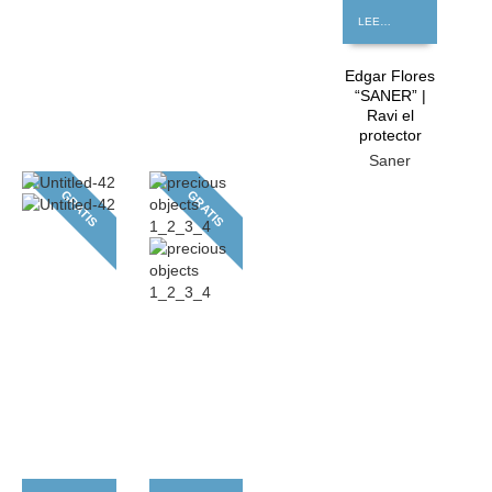
LEER MÁS
Edgar Flores
“SANER” |
Ravi el
protector
Saner
GRATIS
GRATIS