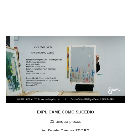
EXPLÍCAME CÓMO SUCEDIÓ
23 unique pieces
by Sergio Gómez SRGER