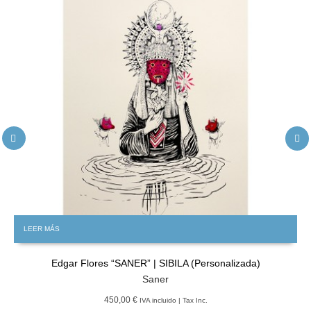
LEER MÁS
Edgar Flores “SANER” | SIBILA (Personalizada)
Saner
450,00 €
IVA incluido | Tax Inc.