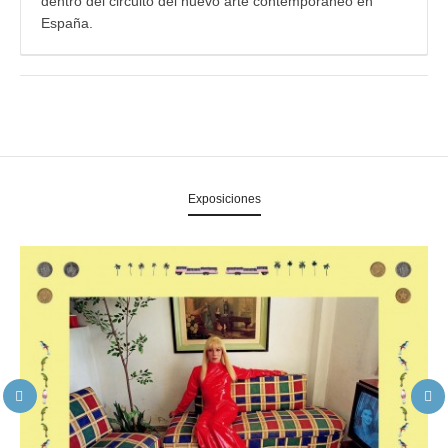
dentro del circuito del nuevo arte contemporáneo en
España.
Exposiciones