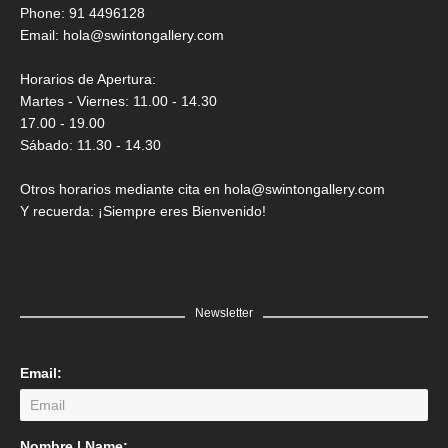
Saner
Phone: 91 4496128
Email:
hola@swintongallery.com
GRATIS
Horarios de Apertura:
Martes - Viernes: 11.00 - 14.30
17.00 - 19.00
Sábado: 11.30 - 14.30
Otros horarios mediante cita en hola@swintongallery.com
Y recuerda: ¡Siempre eres Bienvenido!
Newsletter
Email:
LEER MÁS
Nombre | Name: