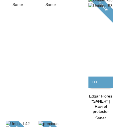
GRATIS
Saner
Saner
LEER MÁS
Edgar Flores
“SANER” |
Ravi el
protector
Saner