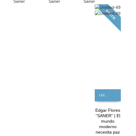
Saner
Saner
Saner
GRATIS
LEER MÁS
Edgar Flores
“SANER” | El
mundo
moderno
necesita paz