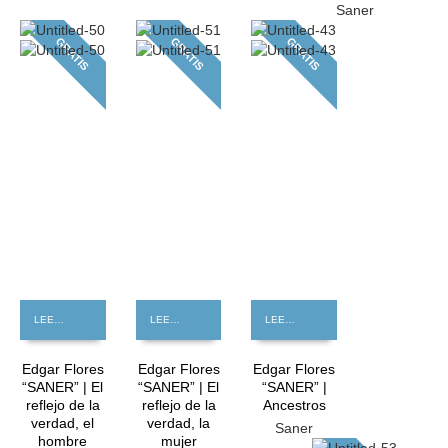
Saner
GRATIS
GRATIS
GRATIS
LEER MÁS
LEER MÁS
LEER MÁS
Edgar Flores
Edgar Flores
Edgar Flores
“SANER” | El
“SANER” | El
“SANER” |
reflejo de la
reflejo de la
Ancestros
verdad, el
verdad, la
Saner
hombre
mujer