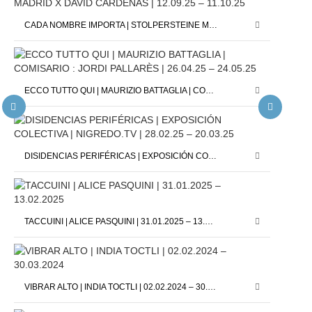
CADA NOMBRE IMPORTA | STOLPERSTEINE MADRID X DAVID CÁRDENAS | 12.09.25 – 11.10.25
ECCO TUTTO QUI | MAURIZIO BATTAGLIA | COMISARIO : JORDI PALLARÈS | 26.04.25 – 24.05.25
DISIDENCIAS PERIFÉRICAS | EXPOSICIÓN COLECTIVA | NIGREDO.TV | 28.02.25 – 20.03.25
TACCUINI | ALICE PASQUINI | 31.01.2025 – 13.02.2025
VIBRAR ALTO | INDIA TOCTLI | 02.02.2024 – 30.03.2024