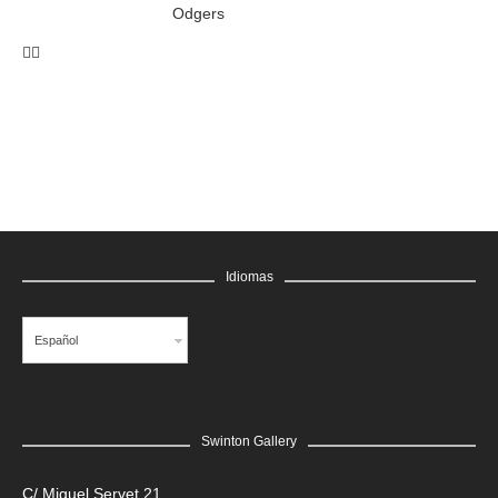
Odgers
Idiomas
Español
Swinton Gallery
C/ Miguel Servet 21