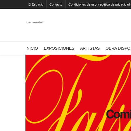
El Espacio
Contacto
Condiciones de uso y política de privacidad
!Bienvenido!
INICIO
EXPOSICIONES
ARTISTAS
OBRA DISPO