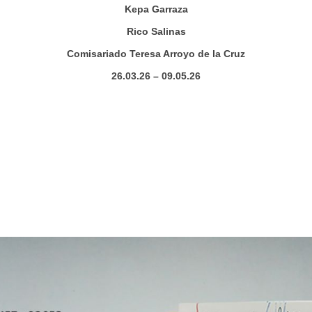
Kepa Garraza
Rico Salinas
Comisariado Teresa Arroyo de la Cruz
26.03.26 – 09.05.26