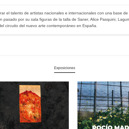
ar el talento de artistas nacionales e internacionales con una base de 
pasado por su sala figuras de la talla de Saner, Alice Pasquini, Lagu
del circuito del nuevo arte contemporáneo en España.
Exposiciones