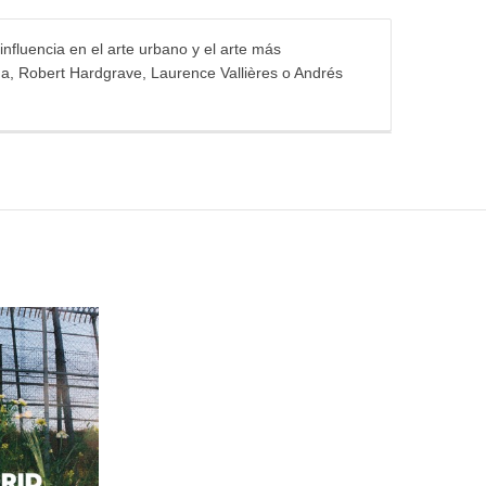
influencia en el arte urbano y el arte más
na, Robert Hardgrave, Laurence Vallières o Andrés