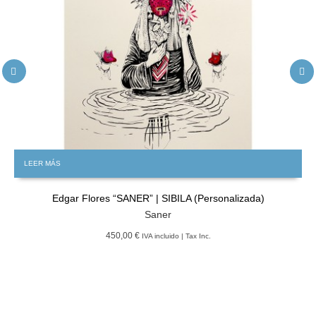
LEER MÁS
Edgar Flores “SANER” | SIBILA (Personalizada)
Saner
450,00 €
IVA incluido | Tax Inc.
GRATIS