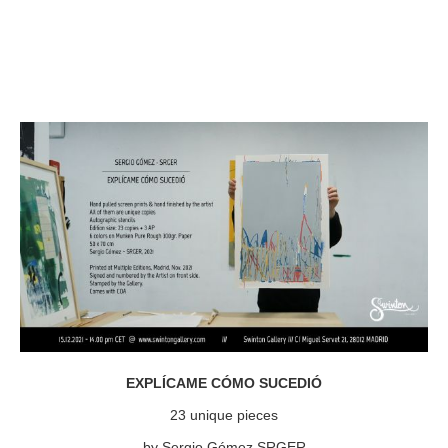
EXPLÍCAME CÓMO SUCEDIÓ
23 unique pieces
by Sergio Gómez SRGER