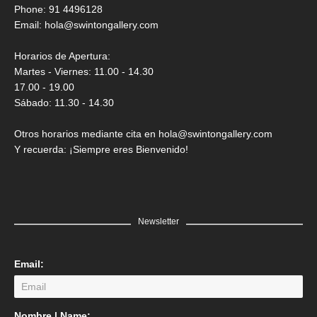
Saner
Phone: 91 4496128
Email:
hola@swintongallery.com
GRATIS
Horarios de Apertura:
Martes - Viernes: 11.00 - 14.30
17.00 - 19.00
Sábado: 11.30 - 14.30
Otros horarios mediante cita en hola@swintongallery.com
Y recuerda: ¡Siempre eres Bienvenido!
Newsletter
Email:
LEER MÁS
Nombre | Name: