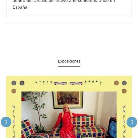
dentro del circuito del nuevo arte contemporáneo en
España.
Exposiciones