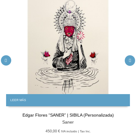
LEER MÁS
Edgar Flores “SANER” | SIBILA (Personalizada)
Saner
450,00 €
IVA incluido | Tax Inc.