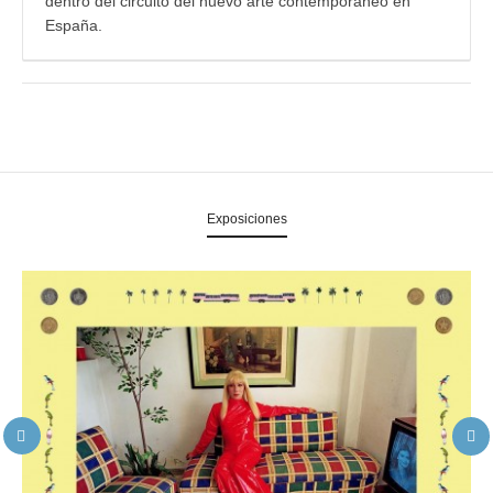
dentro del circuito del nuevo arte contemporáneo en
España.
Exposiciones