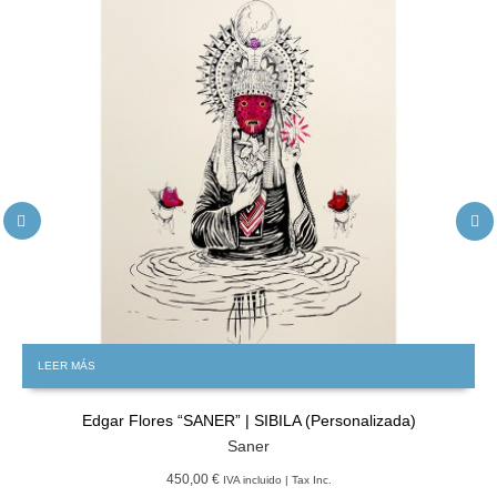
LEER MÁS
Edgar Flores “SANER” | SIBILA (Personalizada)
Saner
450,00 €
IVA incluido | Tax Inc.