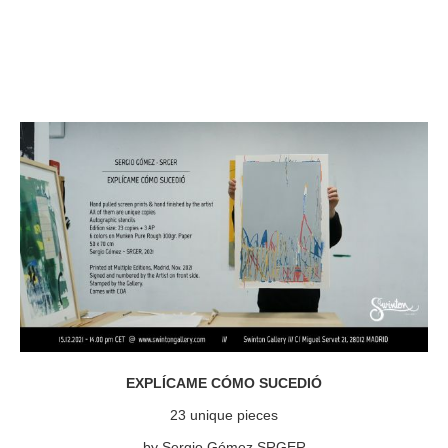
EXPLÍCAME CÓMO SUCEDIÓ
23 unique pieces
by Sergio Gómez SRGER