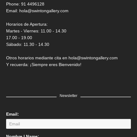
Saner
Phone: 91 4496128
Email:
hola@swintongallery.com
GRATIS
Horarios de Apertura:
Martes - Viernes: 11.00 - 14.30
17.00 - 19.00
Sábado: 11.30 - 14.30
Otros horarios mediante cita en hola@swintongallery.com
Y recuerda: ¡Siempre eres Bienvenido!
Newsletter
Email:
LEER MÁS
Nombre | Name: