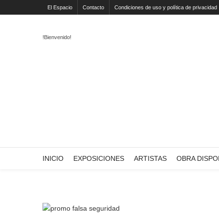
El Espacio
Contacto
Condiciones de uso y política de privacidad
!Bienvenido!
INICIO
EXPOSICIONES
ARTISTAS
OBRA DISPO