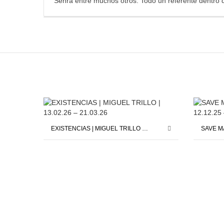
Senra entre muchos otros. Todo un referente dentro 
EXISTENCIAS | MIGUEL TRILLO | 13.02.26 – 21.03.26