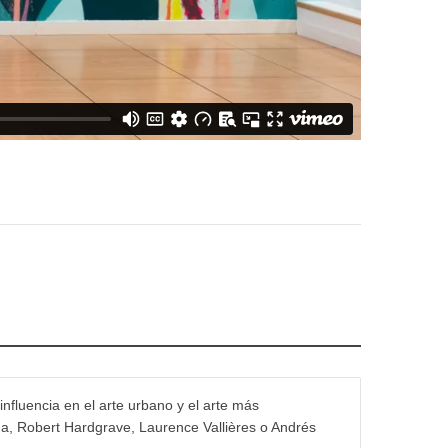
influencia en el arte urbano y el arte más
na, Robert Hardgrave, Laurence Vallières o Andrés