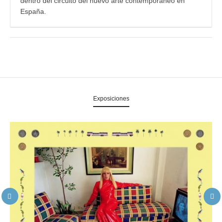
dentro del circuito del nuevo arte contemporáneo en
España.
Exposiciones