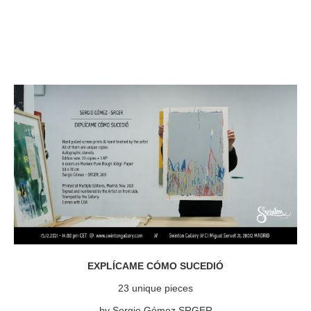
EXPLÍCAME CÓMO SUCEDIÓ
23 unique pieces
by Sergio Gómez SRGER