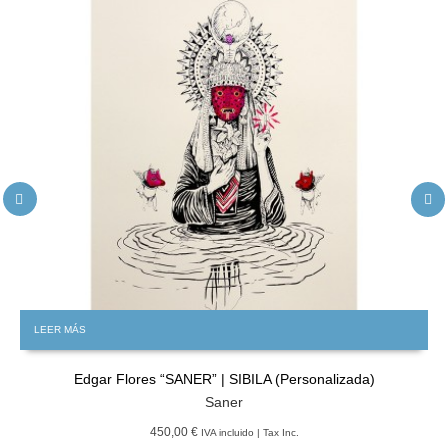
LEER MÁS
Edgar Flores “SANER” | SIBILA (Personalizada)
Saner
450,00 €
IVA incluido | Tax Inc.