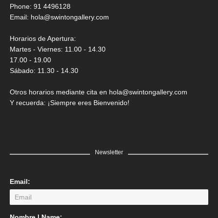
Saner
Phone: 91 4496128
Email:
hola@swintongallery.com
GRATIS
Horarios de Apertura:
Martes - Viernes: 11.00 - 14.30
17.00 - 19.00
Sábado: 11.30 - 14.30
Otros horarios mediante cita en hola@swintongallery.com
Y recuerda: ¡Siempre eres Bienvenido!
Newsletter
Email:
LEER MÁS
Nombre | Name: