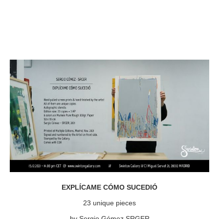
EXPLÍCAME CÓMO SUCEDIÓ
23 unique pieces
by Sergio Gómez SRGER