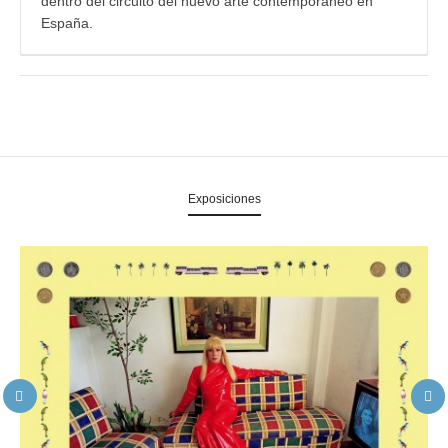
dentro del circuito del nuevo arte contemporáneo en
España.
Exposiciones