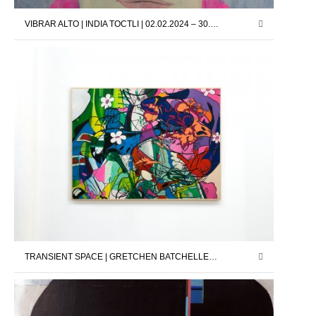
VIBRAR ALTO | INDIA TOCTLI | 02.02.2024 – 30.03.2024
TRANSIENT SPACE | GRETCHEN BATCHELLER | 24.03.2023 – 13.05.2023