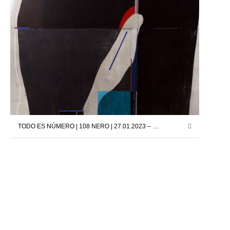
TODO ES NÚMERO | 108 NERO | 27.01.2023 – 11.03.2023