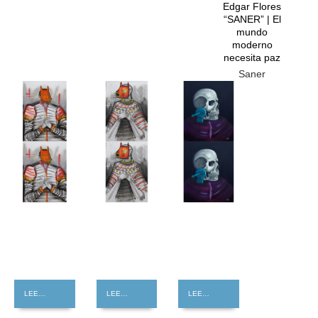
Edgar Flores
“SANER” | El
mundo
moderno
necesita paz
Saner
GRATIS
GRATIS
GRATIS
LEER MÁS
LEER MÁS
LEER MÁS