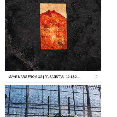
SAVE MARS FROM US | PAISAJISTAS | 12.12.25 – 24.01.26