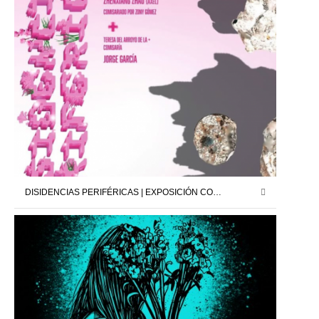
DISIDENCIAS PERIFÉRICAS | EXPOSICIÓN COLECTIVA | NIGREDO.TV | 28.02.25 – 20.03.25