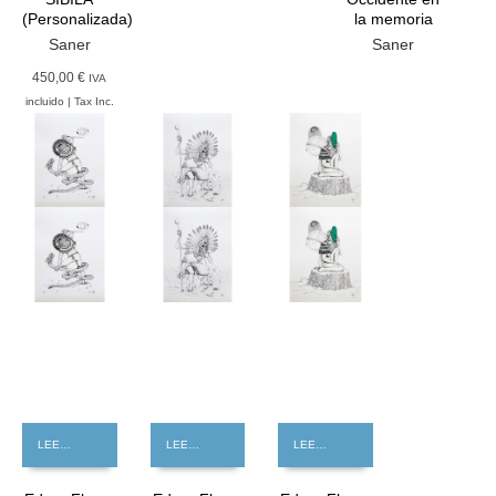
(Personalizada)
la memoria
Saner
Saner
450,00 €
IVA
incluido | Tax Inc.
GRATIS
GRATIS
GRATIS
LEER MÁS
LEER MÁS
LEER MÁS