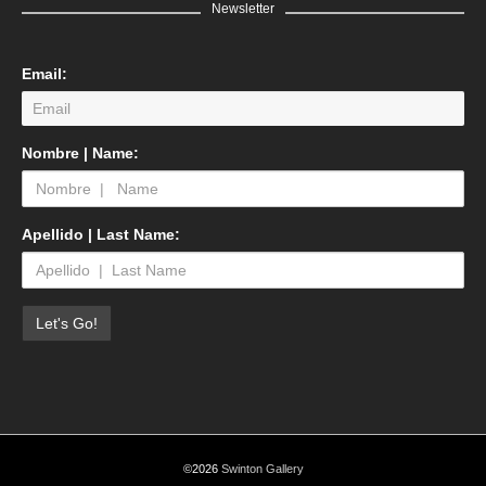
Newsletter
Email:
Nombre | Name:
Apellido | Last Name:
©2026
Swinton Gallery