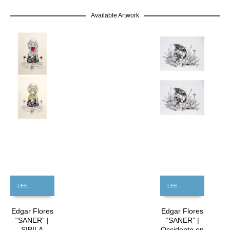
Available Artwork
GRATIS
LEER MÁS
LEER MÁS
Edgar Flores
Edgar Flores
“SANER” |
“SANER” |
SIBILA
Occidente en