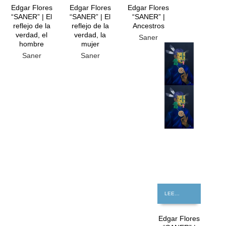
Edgar Flores
Edgar Flores
Edgar Flores
“SANER” | El
“SANER” | El
“SANER” |
reflejo de la
reflejo de la
Ancestros
verdad, el
verdad, la
Saner
hombre
mujer
GRATIS
Saner
Saner
LEER MÁS
Edgar Flores