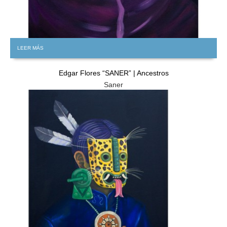
LEER MÁS
Edgar Flores “SANER” | Ancestros
Saner
GRATIS