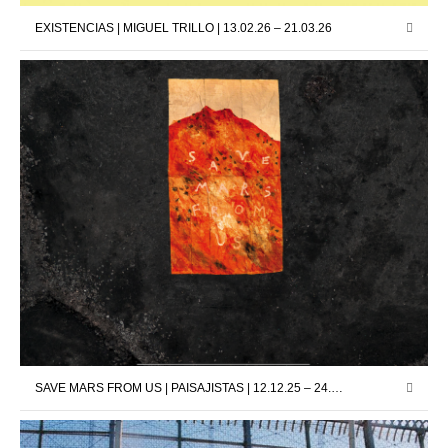
EXISTENCIAS | MIGUEL TRILLO | 13.02.26 – 21.03.26
SAVE MARS FROM US | PAISAJISTAS | 12.12.25 – 24.01.26