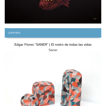
LEER MÁS
Edgar Flores “SANER” | El rostro de todas las vidas
Saner
GRATIS