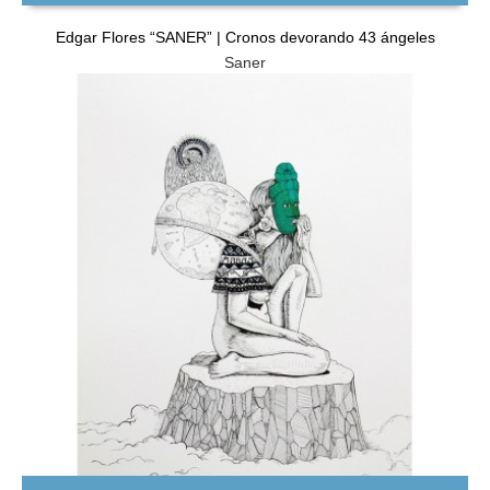
Edgar Flores “SANER” | Cronos devorando 43 ángeles
Saner
GRATIS