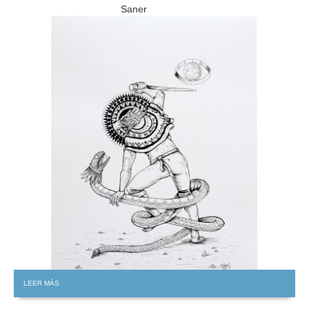
Saner
GRATIS
LEER MÁS