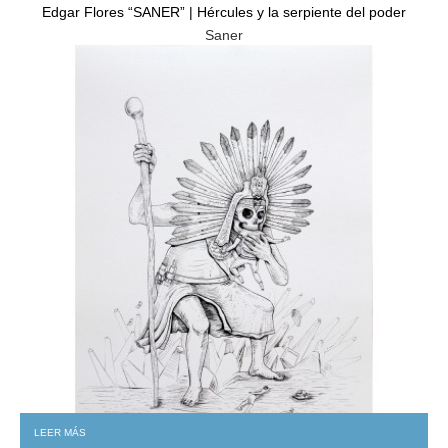
Edgar Flores “SANER” | Hércules y la serpiente del poder
Saner
GRATIS
LEER MÁS