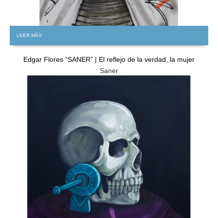
LEER MÁS
Edgar Flores “SANER” | El reflejo de la verdad, la mujer
Saner
GRATIS