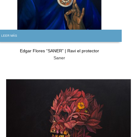
LEER MÁS
Edgar Flores “SANER” | Ravi el protector
Saner
GRATIS