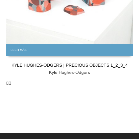
LEER MÁS
KYLE HUGHES-ODGERS | PRECIOUS OBJECTS 1_2_3_4
Kyle Hughes-Odgers