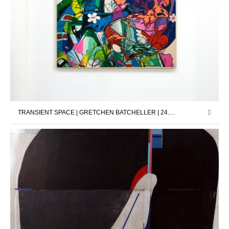
TRANSIENT SPACE | GRETCHEN BATCHELLER | 24.03.2023 – 13.05.2023