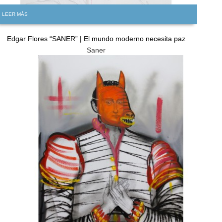
LEER MÁS
Edgar Flores “SANER” | El mundo moderno necesita paz
Saner
GRATIS