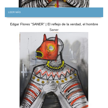
LEER MÁS
Edgar Flores “SANER” | El reflejo de la verdad, el hombre
Saner
GRATIS