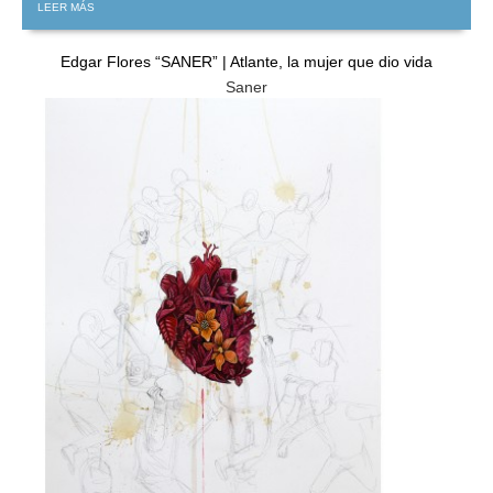
LEER MÁS
Edgar Flores “SANER” | Atlante, la mujer que dio vida
Saner
GRATIS