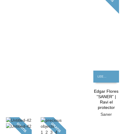
LEER MÁS
Edgar Flores
“SANER” |
Ravi el
protector
Saner
GRATIS
GRATIS