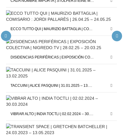
CADA NOMBRE IMPORTA | STOLPERSTEINE MADRID X DAVID CÁRDENAS | 12.09.25 – 11.10.25
ECCO TUTTO QUI | MAURIZIO BATTAGLIA | COMISARIO : JORDI PALLARÈS | 26.04.25 – 24.05.25
DISIDENCIAS PERIFÉRICAS | EXPOSICIÓN COLECTIVA | NIGREDO.TV | 28.02.25 – 20.03.25
TACCUINI | ALICE PASQUINI | 31.01.2025 – 13.02.2025
VIBRAR ALTO | INDIA TOCTLI | 02.02.2024 – 30.03.2024