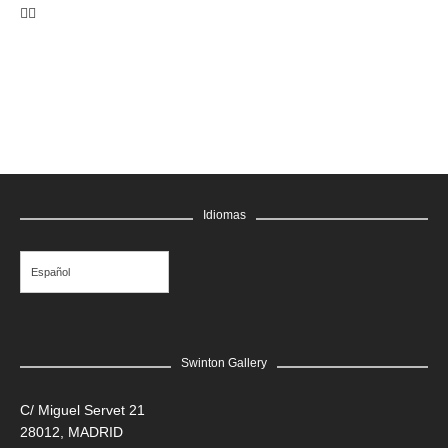
Idiomas
Español
Swinton Gallery
C/ Miguel Servet 21
28012, MADRID