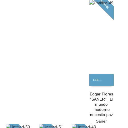
GRATIS
LEER MÁS
Edgar Flores
“SANER” | El
mundo
moderno
necesita paz
Saner