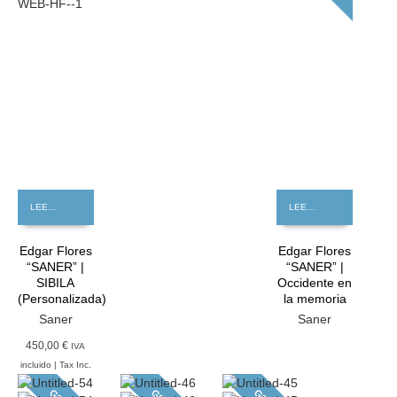
LEER MÁS
LEER MÁS
Edgar Flores
Edgar Flores
“SANER” |
“SANER” |
SIBILA
Occidente en
(Personalizada)
la memoria
Saner
Saner
450,00 €
IVA
incluido | Tax Inc.