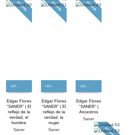
GRATIS
GRATIS
GRATIS
LEER MÁS
LEER MÁS
LEER MÁS
Edgar Flores
Edgar Flores
Edgar Flores
“SANER” | El
“SANER” | El
“SANER” |
reflejo de la
reflejo de la
Ancestros
verdad, el
verdad, la
Saner
hombre
mujer
GRATIS
Saner
Saner