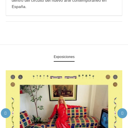
dentro del circuito del nuevo arte contemporáneo en
España.
Exposiciones