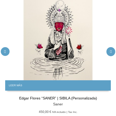
LEER MÁS
Edgar Flores “SANER” | SIBILA (Personalizada)
Saner
450,00 €
IVA incluido | Tax Inc.