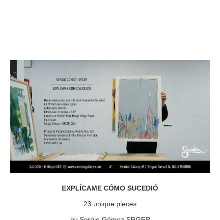
EXPLÍCAME CÓMO SUCEDIÓ
23 unique pieces
by Sergio Gómez SRGER