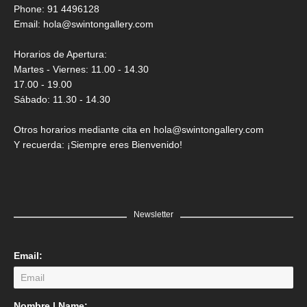
Saner
Phone: 91 4496128
Email:
hola@swintongallery.com
GRATIS
Horarios de Apertura:
Martes - Viernes: 11.00 - 14.30
17.00 - 19.00
Sábado: 11.30 - 14.30
Otros horarios mediante cita en hola@swintongallery.com
Y recuerda: ¡Siempre eres Bienvenido!
Newsletter
Email:
LEER MÁS
Nombre | Name: