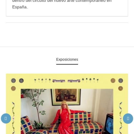
dentro del circuito del nuevo arte contemporáneo en
España.
Exposiciones