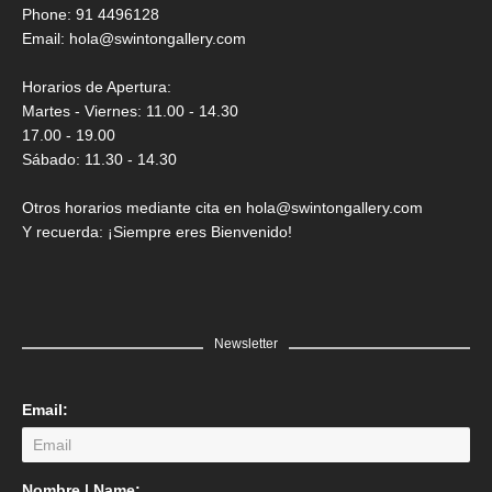
Saner
Phone: 91 4496128
Email:
hola@swintongallery.com
GRATIS
Horarios de Apertura:
Martes - Viernes: 11.00 - 14.30
17.00 - 19.00
Sábado: 11.30 - 14.30
Otros horarios mediante cita en hola@swintongallery.com
Y recuerda: ¡Siempre eres Bienvenido!
Newsletter
Email:
LEER MÁS
Nombre | Name: