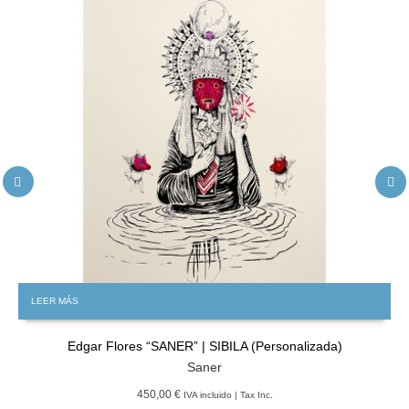
LEER MÁS
Edgar Flores “SANER” | SIBILA (Personalizada)
Saner
450,00 €
IVA incluido | Tax Inc.