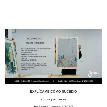
EXPLÍCAME CÓMO SUCEDIÓ
23 unique pieces
by Sergio Gómez SRGER